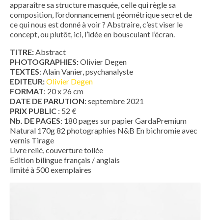
apparaître sa structure masquée, celle qui règle sa
composition, l’ordonnancement géométrique secret de
ce qui nous est donné à voir ? Abstraire, c’est viser le
concept, ou plutôt, ici, l’idée en bousculant l’écran.
TITRE:
Abstract
PHOTOGRAPHIES:
Olivier Degen
TEXTES
: Alain Vanier, psychanalyste
EDITEUR:
Olivier Degen
FORMAT
: 20 x 26 cm
DATE DE PARUTION
: septembre 2021
PRIX PUBLIC
: 52 €
Nb. DE PAGES
: 180 pages sur papier GardaPremium
Natural 170g 82 photographies N&B En bichromie avec
vernis Tirage
Livre relié, couverture toilée
Edition bilingue français / anglais
limité à 500 exemplaires