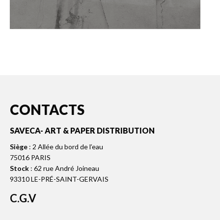
CONTACTS
SAVECA- ART & PAPER DISTRIBUTION
Siège
: 2 Allée du bord de l’eau
75016 PARIS
Stock
: 62 rue André Joineau
93310 LE-PRÉ-SAINT-GERVAIS
C.G.V