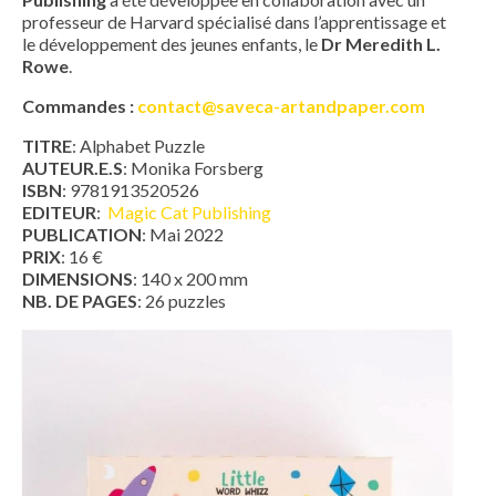
professeur de Harvard spécialisé dans l’apprentissage et
le développement des jeunes enfants, le
Dr Meredith L.
Rowe
.
Commandes :
contact@saveca-artandpaper.com
TITRE
: Alphabet Puzzle
AUTEUR.E.S
: Monika Forsberg
ISBN
: 9781913520526
EDITEUR
:
Magic Cat Publishing
PUBLICATION
: Mai 2022
PRIX
: 16 €
DIMENSIONS
: 140 x 200 mm
NB. DE PAGES
: 26 puzzles