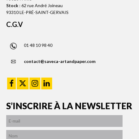
Stock
: 62 rue André Joineau
93310 LE-PRÉ-SAINT-GERVAIS
C.G.V
01 48 10 98 40
contact@saveca-artandpaper.com
S’INSCRIRE À LA NEWSLETTER