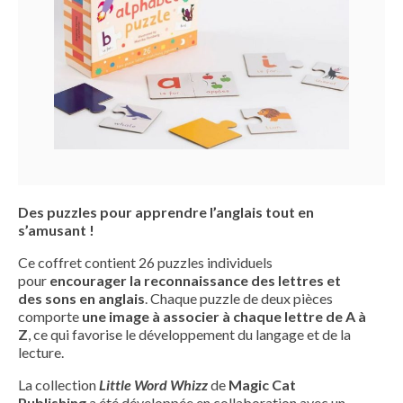
Des puzzles pour apprendre l’anglais tout en
s’amusant !
Ce coffret contient 26 puzzles individuels
pour
encourager la reconnaissance des lettres et
des sons en anglais
. Chaque puzzle de deux pièces
comporte
une image à associer à chaque lettre de A à
Z
, ce qui favorise le développement du langage et de la
lecture.
La collection
Little Word Whizz
de
Magic Cat
Publishing
a été développée en collaboration avec un