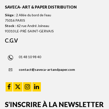
SAVECA- ART & PAPER DISTRIBUTION
Siège
: 2 Allée du bord de l’eau
75016 PARIS
Stock
: 62 rue André Joineau
93310 LE-PRÉ-SAINT-GERVAIS
C.G.V
01 48 10 98 40
contact@saveca-artandpaper.com
S’INSCRIRE À LA NEWSLETTER