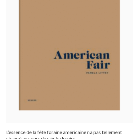
L’essence de la fête foraine américaine n’a pas tellement
changé au cours du siècle dernier.