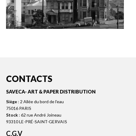
CONTACTS
SAVECA- ART & PAPER DISTRIBUTION
Siège
: 2 Allée du bord de l’eau
75016 PARIS
Stock
: 62 rue André Joineau
93310 LE-PRÉ-SAINT-GERVAIS
C.G.V