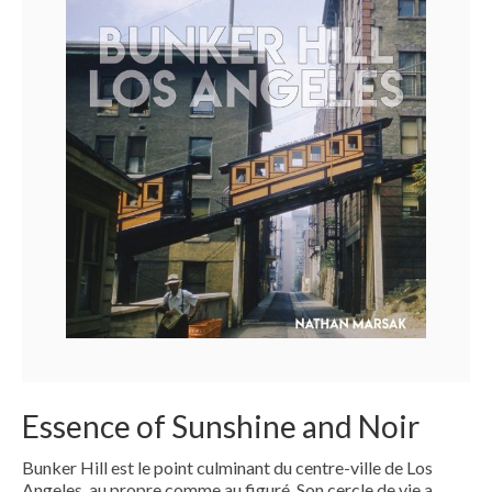
Essence of Sunshine and Noir
Bunker Hill est le point culminant du centre-ville de Los
Angeles, au propre comme au figuré. Son cercle de vie a