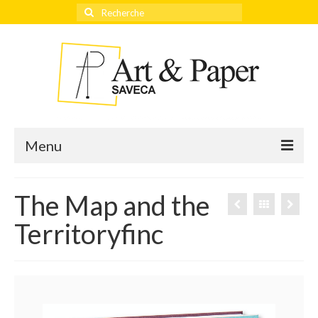
Rechercher
:
Menu
The Map and the
Accueil
Territoryfinc
Actualités
Éditeurs
Thèmes
Qui sommes-nous ?