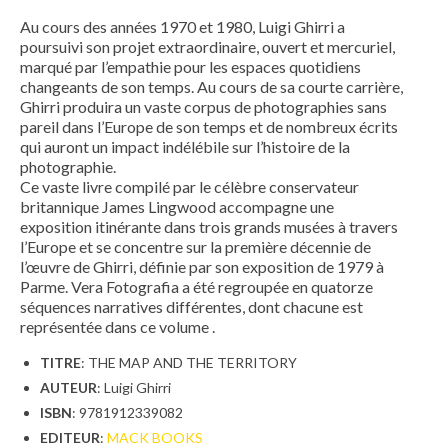
Au cours des années 1970 et 1980, Luigi Ghirri a
poursuivi son projet extraordinaire, ouvert et mercuriel,
marqué par l’empathie pour les espaces quotidiens
changeants de son temps. Au cours de sa courte carrière,
Ghirri produira un vaste corpus de photographies sans
pareil dans l’Europe de son temps et de nombreux écrits
qui auront un impact indélébile sur l’histoire de la
photographie.
Ce vaste livre compilé par le célèbre conservateur
britannique James Lingwood accompagne une
exposition itinérante dans trois grands musées à travers
l’Europe et se concentre sur la première décennie de
l’œuvre de Ghirri, définie par son exposition de 1979 à
Parme. Vera Fotografia a été regroupée en quatorze
séquences narratives différentes, dont chacune est
représentée dans ce volume .
TITRE
: THE MAP AND THE TERRITORY
AUTEUR
: Luigi Ghirri
ISBN
: 9781912339082
EDITEUR
:
MACK BOOKS