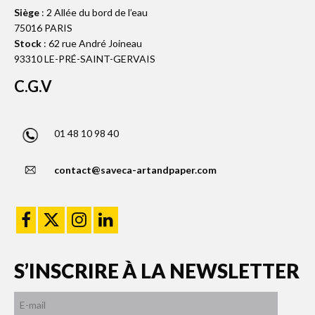
Siège
: 2 Allée du bord de l’eau
75016 PARIS
Stock
: 62 rue André Joineau
93310 LE-PRÉ-SAINT-GERVAIS
C.G.V
01 48 10 98 40
contact@saveca-artandpaper.com
S’INSCRIRE À LA NEWSLETTER