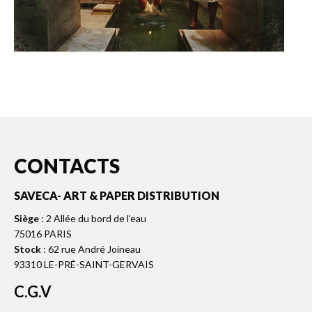
CONTACTS
SAVECA- ART & PAPER DISTRIBUTION
Siège
: 2 Allée du bord de l’eau
75016 PARIS
Stock
: 62 rue André Joineau
93310 LE-PRÉ-SAINT-GERVAIS
C.G.V