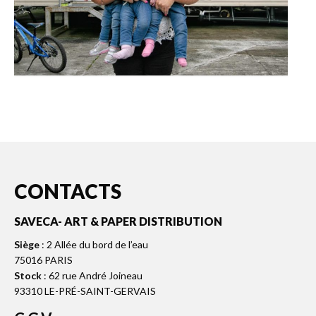
CONTACTS
SAVECA- ART & PAPER DISTRIBUTION
Siège
: 2 Allée du bord de l’eau
75016 PARIS
Stock
: 62 rue André Joineau
93310 LE-PRÉ-SAINT-GERVAIS