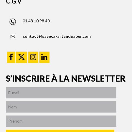
C.G.V
01 48 10 98 40
contact@saveca-artandpaper.com
S’INSCRIRE À LA NEWSLETTER