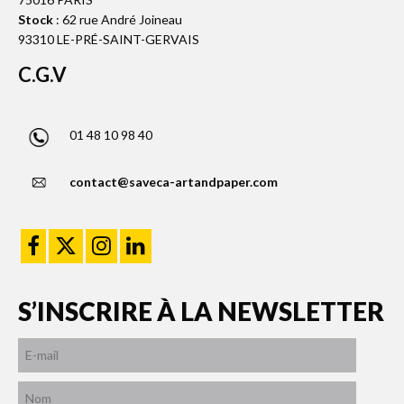
Stock
: 62 rue André Joineau
93310 LE-PRÉ-SAINT-GERVAIS
C.G.V
01 48 10 98 40
contact@saveca-artandpaper.com
S’INSCRIRE À LA NEWSLETTER