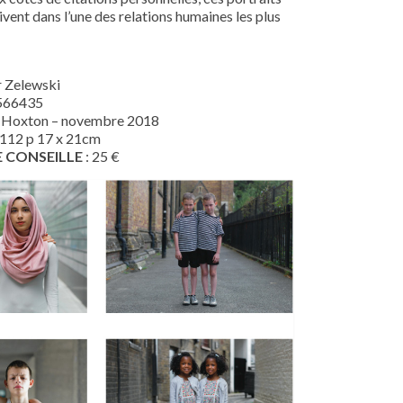
ivent dans l’une des relations humaines les plus
r Zelewski
566435
i Hoxton – novembre 2018
 112 p 17 x 21cm
E CONSEILLE
: 25 €