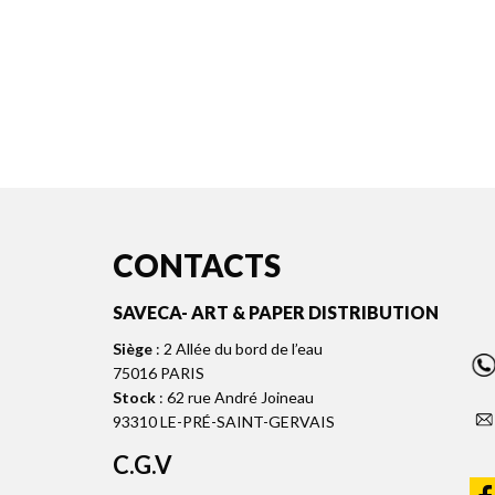
CONTACTS
SAVECA- ART & PAPER DISTRIBUTION
Siège
: 2 Allée du bord de l’eau
75016 PARIS
Stock
: 62 rue André Joineau
93310 LE-PRÉ-SAINT-GERVAIS
C.G.V