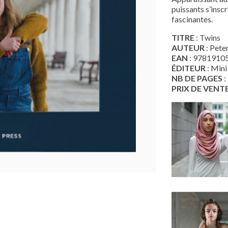
puissants s’inscr
fascinantes.
TITRE
: Twins
AUTEUR
: Pete
EAN
: 9781910
ÉDITEUR
: Min
NB DE PAGES
:
PRIX DE VENT