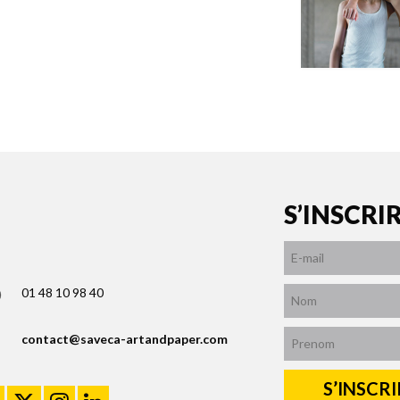
S’INSCRI
01 48 10 98 40
contact@saveca-artandpaper.com