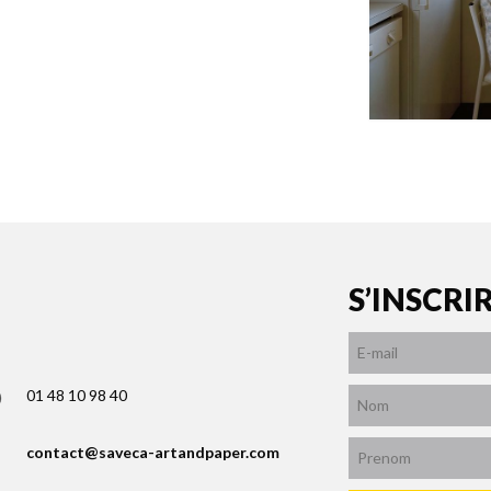
S’INSCRI
01 48 10 98 40
contact@saveca-artandpaper.com