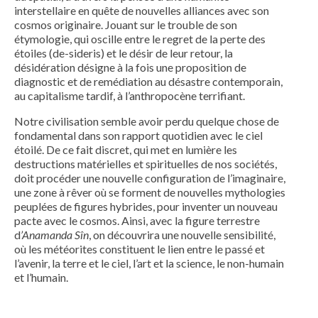
interstellaire en quête de nouvelles alliances avec son
cosmos originaire. Jouant sur le trouble de son
étymologie, qui oscille entre le regret de la perte des
étoiles (de-sideris) et le désir de leur retour, la
désidération désigne à la fois une proposition de
diagnostic et de remédiation au désastre contemporain,
au capitalisme tardif, à l’anthropocène terrifiant.
Notre civilisation semble avoir perdu quelque chose de
fondamental dans son rapport quotidien avec le ciel
étoilé. De ce fait discret, qui met en lumière les
destructions matérielles et spirituelles de nos sociétés,
doit procéder une nouvelle configuration de l’imaginaire,
une zone à rêver où se forment de nouvelles mythologies
peuplées de figures hybrides, pour inventer un nouveau
pacte avec le cosmos. Ainsi, avec la figure terrestre
d
’Anamanda Sîn
, on découvrira une nouvelle sensibilité,
où les météorites constituent le lien entre le passé et
l’avenir, la terre et le ciel, l’art et la science, le non-humain
et l’humain.