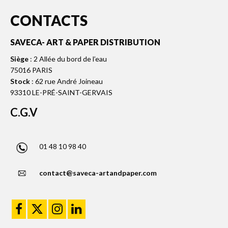
CONTACTS
SAVECA- ART & PAPER DISTRIBUTION
Siège
: 2 Allée du bord de l’eau
75016 PARIS
Stock
: 62 rue André Joineau
93310 LE-PRÉ-SAINT-GERVAIS
C.G.V
01 48 10 98 40
contact@saveca-artandpaper.com