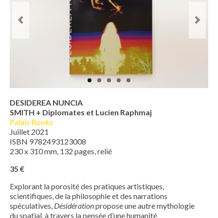
DESIDEREA NUNCIA
SMITH + Diplomates et Lucien Raphmaj
Palais Books
Juillet 2021
ISBN 9782493123008
230 x 310 mm, 132 pages, relié
35 €
Explorant la porosité des pratiques artistiques,
scientifiques, de la philosophie et des narrations
spéculatives,
Désidération
propose une autre mythologie
du spatial, à travers la pensée d’une humanité