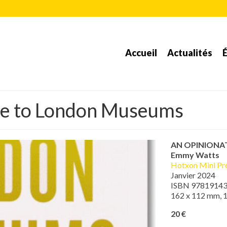
Accueil
Actualités
É
de to London Museums
AN OPINIONA
Emmy Watts
Hotxon Mini Pr
Janvier 2024
ISBN 9781914
162 x 112 mm, 1
20 €