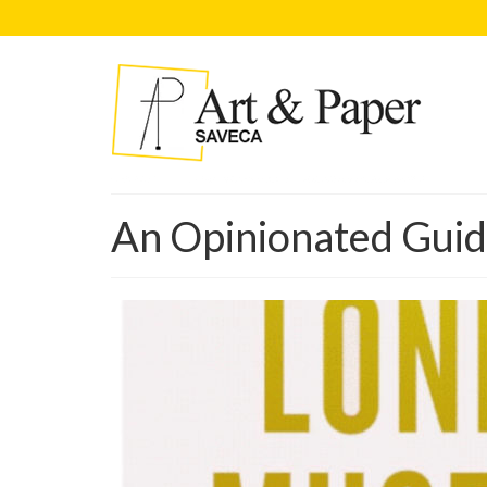
An Opinionated Gui