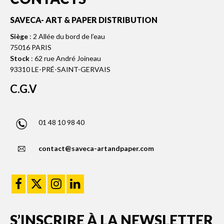
SAVECA- ART & PAPER DISTRIBUTION
Siège
: 2 Allée du bord de l’eau
75016 PARIS
Stock
: 62 rue André Joineau
93310 LE-PRÉ-SAINT-GERVAIS
C.G.V
01 48 10 98 40
contact@saveca-artandpaper.com
S’INSCRIRE À LA NEWSLETTER