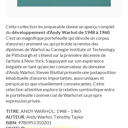
Cette collection incomparable donne un aperçu complet
du
développement d’Andy Warhol de 1948 à 1960
.
C’est un magnifique portefeuille qui dévoile un corpus
d’œuvres rarement vu, qui précède la remise des
diplômes de Warhol au Carnegie Institute of Technology
de Pittsburgh et s’étend sur la première décennie de
l’artiste à New York. S’appuyant sur son expérience
inégalée en tant qu’ancien conservateur du domaine
d’Andy Warhol, Steven Bluttal présente une juxtaposition
inhabituelle d’œuvres importantes, aussi uniques et
perspicaces que visuellement convaincantes. Cette
sélection attentive explore la relation symbiotique entre
le portefeuille commercial de Warhol et sa propre
expression privée.
TITRE
: ANDY WARHOL: 1948 – 1960
AUTEUR
: Andy Warhol, Timothy Taylor
ISBN
: 9780955310201