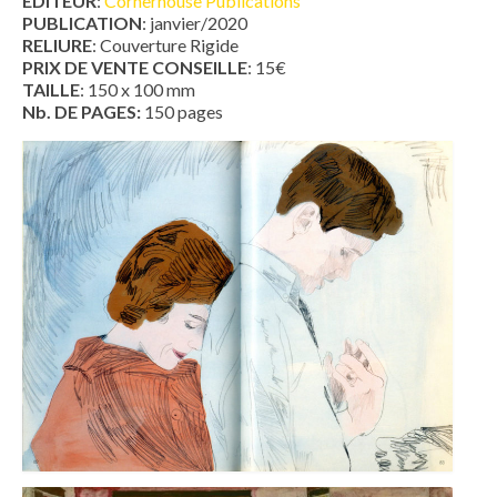
EDITEUR
:
Cornerhouse Publications
PUBLICATION
: janvier/2020
RELIURE
: Couverture Rigide
PRIX DE VENTE CONSEILLE
: 15€
TAILLE
: 150 x 100 mm
Nb. DE PAGES:
150 pages