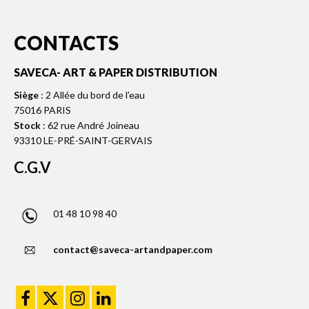
CONTACTS
SAVECA- ART & PAPER DISTRIBUTION
Siège
: 2 Allée du bord de l’eau
75016 PARIS
Stock
: 62 rue André Joineau
93310 LE-PRÉ-SAINT-GERVAIS
C.G.V
01 48 10 98 40
contact@saveca-artandpaper.com