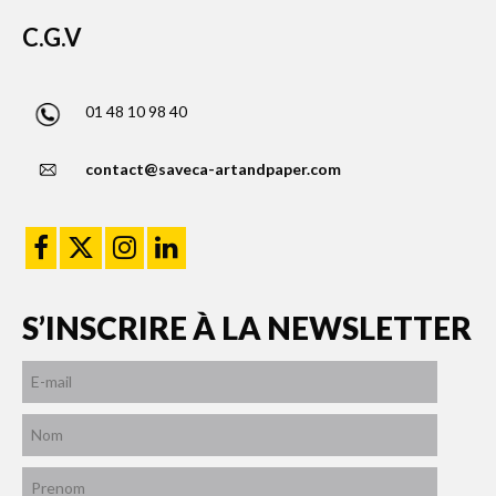
C.G.V
01 48 10 98 40
contact@saveca-artandpaper.com
S’INSCRIRE À LA NEWSLETTER