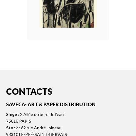
CONTACTS
SAVECA- ART & PAPER DISTRIBUTION
Siège
: 2 Allée du bord de l’eau
75016 PARIS
Stock
: 62 rue André Joineau
93310 LE-PRÉ-SAINT-GERVAIS