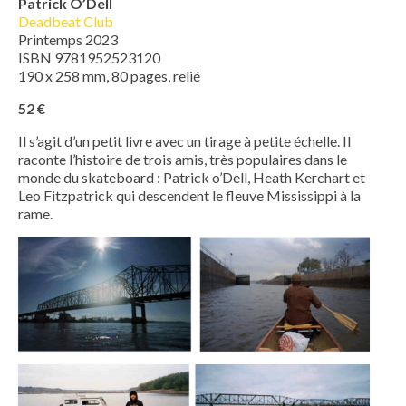
Patrick O’Dell
Deadbeat Club
Printemps 2023
ISBN 9781952523120
190 x 258 mm, 80 pages, relié
52 €
Il s’agit d’un petit livre avec un tirage à petite échelle. Il
raconte l’histoire de trois amis, très populaires dans le
monde du skateboard : Patrick o’Dell, Heath Kerchart et
Leo Fitzpatrick qui descendent le fleuve Mississippi à la
rame.