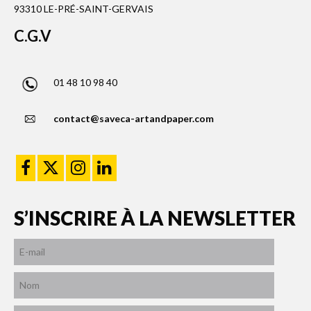
93310 LE-PRÉ-SAINT-GERVAIS
C.G.V
01 48 10 98 40
contact@saveca-artandpaper.com
S’INSCRIRE À LA NEWSLETTER