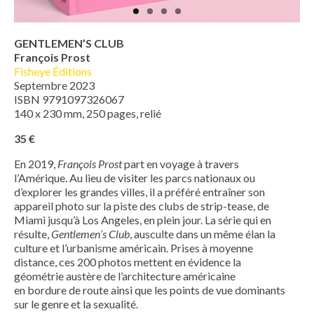
GENTLEMEN’S CLUB
François Prost
Fisheye Éditions
Septembre 2023
ISBN 9791097326067
140 x 230 mm, 250 pages, relié
35 €
En 2019,
François Prost
part en voyage à travers
l’Amérique. Au lieu de visiter les parcs nationaux ou
d’explorer les grandes villes, il a préféré entraîner son
appareil photo sur la piste des clubs de strip-tease, de
Miami jusqu’à Los Angeles, en plein jour. La série qui en
résulte,
Gentlemen’s Club
, ausculte dans un même élan la
culture et l’urbanisme américain. Prises à moyenne
distance, ces 200 photos mettent en évidence la
géométrie austère de l’architecture américaine
en bordure de route ainsi que les points de vue dominants
sur le genre et la sexualité.