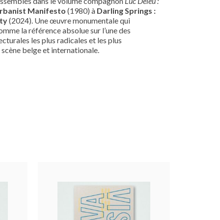
rassemblés dans le volume compagnon
Luc Deleu :
rbanist Manifesto
(1980) à
Darling Springs :
ty
(2024). Une œuvre monumentale qui
omme la référence absolue sur l’une des
cturales les plus radicales et les plus
 scène belge et internationale.