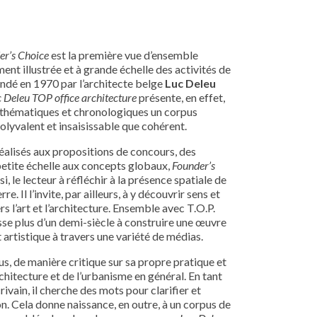
er’s Choice
est la première vue d’ensemble
ent illustrée et à grande échelle des activités de
ondé en 1970 par l’architecte belge
Luc Deleu
 Deleu TOP office architecture
présente, en effet,
 thématiques et chronologiques un corpus
olyvalent et insaisissable que cohérent.
alisés aux propositions de concours, des
petite échelle aux concepts globaux,
Founder’s
nsi, le lecteur à réfléchir à la présence spatiale de
re. Il l’invite, par ailleurs, à y découvrir sens et
rs l’art et l’architecture. Ensemble avec T.O.P.
sse plus d’un demi-siècle à construire une œuvre
 artistique à travers une variété de médias.
plus, de manière critique sur sa propre pratique et
architecture et de l’urbanisme en général. En tant
rivain, il cherche des mots pour clarifier et
on. Cela donne naissance, en outre, à un corpus de