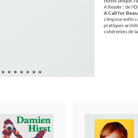
textes unique, 
A Reader
: de l’
O
A Call for Beau
s’impose enfin c
pratiques archite
cohérentes de la