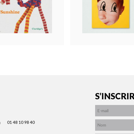
S’INSCRI
01 48 10 98 40