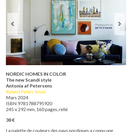
NORDIC HOMES IN COLOR
The new Scandi style
Antonia af Petersens
Ryland Peters Small
Mars 2024
ISBN 9781788795920
245 x 292 mm, 160 pages, relié
38 €
La palette de couleurs des pays nordiques a connu une