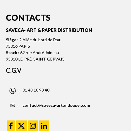
CONTACTS
SAVECA- ART & PAPER DISTRIBUTION
Siège
: 2 Allée du bord de l’eau
75016 PARIS
Stock
: 62 rue André Joineau
93310 LE-PRÉ-SAINT-GERVAIS
C.G.V
01 48 10 98 40
contact@saveca-artandpaper.com