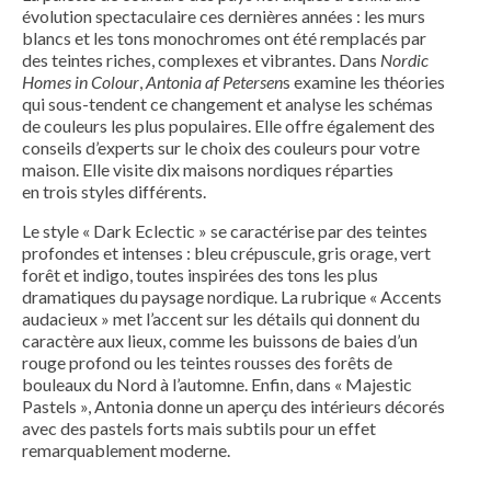
évolution spectaculaire ces dernières années : les murs
blancs et les tons monochromes ont été remplacés par
des teintes riches, complexes et vibrantes. Dans
Nordic
Homes in Colour
,
Antonia af Petersen
s examine les théories
qui sous-tendent ce changement et analyse les schémas
de couleurs les plus populaires. Elle offre également des
conseils d’experts sur le choix des couleurs pour votre
maison. Elle visite dix maisons nordiques réparties
en trois styles différents.
Le style « Dark Eclectic » se caractérise par des teintes
profondes et intenses : bleu crépuscule, gris orage, vert
forêt et indigo, toutes inspirées des tons les plus
dramatiques du paysage nordique. La rubrique « Accents
audacieux » met l’accent sur les détails qui donnent du
caractère aux lieux, comme les buissons de baies d’un
rouge profond ou les teintes rousses des forêts de
bouleaux du Nord à l’automne. Enfin, dans « Majestic
Pastels », Antonia donne un aperçu des intérieurs décorés
avec des pastels forts mais subtils pour un effet
remarquablement moderne.