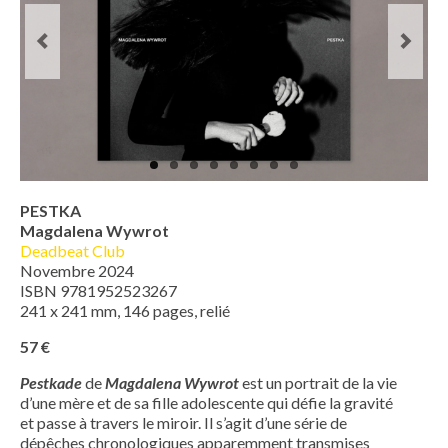
PESTKA
Magdalena Wywrot
Deadbeat Club
Novembre 2024
ISBN 9781952523267
241 x 241 mm, 146 pages, relié
57 €
Pestkade
de
Magdalena
Wywrot
est un portrait de la vie
d’une mère et de sa fille adolescente qui défie la gravité
et passe à travers le miroir. Il s’agit d’une série de
dépêches chronologiques apparemment transmises