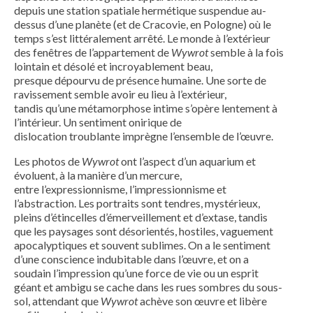
depuis une station spatiale hermétique suspendue au-
dessus d’une planète (et de Cracovie, en Pologne) où le
temps s’est littéralement arrêté. Le monde à l’extérieur
des fenêtres de l’appartement de
Wywrot
semble à la fois
lointain et désolé et incroyablement beau,
presque dépourvu de présence humaine. Une sorte de
ravissement semble avoir eu lieu à l’extérieur,
tandis qu’une métamorphose intime s’opère lentement à
l’intérieur. Un sentiment onirique de
dislocation troublante imprègne l’ensemble de l’œuvre.
Les photos de
Wywrot
ont l’aspect d’un aquarium et
évoluent, à la manière d’un mercure,
entre l’expressionnisme, l’impressionnisme et
l’abstraction. Les portraits sont tendres, mystérieux,
pleins d’étincelles d’émerveillement et d’extase, tandis
que les paysages sont désorientés, hostiles, vaguement
apocalyptiques et souvent sublimes. On a le sentiment
d’une conscience indubitable dans l’œuvre, et on a
soudain l’impression qu’une force de vie ou un esprit
géant et ambigu se cache dans les rues sombres du sous-
sol, attendant que
Wywrot
achève son œuvre et libère