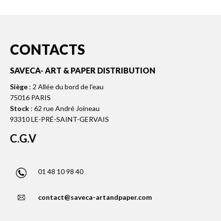
CONTACTS
SAVECA- ART & PAPER DISTRIBUTION
Siège
: 2 Allée du bord de l’eau
75016 PARIS
Stock
: 62 rue André Joineau
93310 LE-PRÉ-SAINT-GERVAIS
C.G.V
01 48 10 98 40
contact@saveca-artandpaper.com