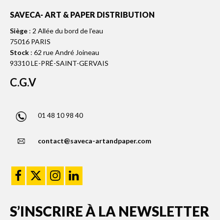
SAVECA- ART & PAPER DISTRIBUTION
Siège
: 2 Allée du bord de l’eau
75016 PARIS
Stock
: 62 rue André Joineau
93310 LE-PRÉ-SAINT-GERVAIS
C.G.V
01 48 10 98 40
contact@saveca-artandpaper.com
S’INSCRIRE À LA NEWSLETTER