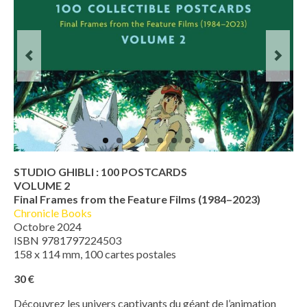
STUDIO GHIBLI : 100 POSTCARDS
VOLUME 2
Final Frames from the Feature Films (1984–2023)
Chronicle Books
Octobre 2024
ISBN 9781797224503
158 x 114 mm, 100 cartes postales
30 €
Découvrez les univers captivants du géant de l’animation