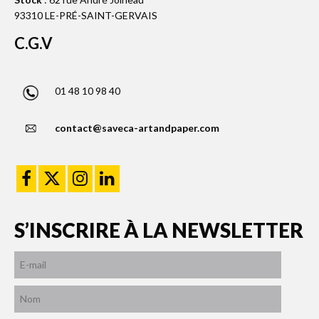
93310 LE-PRÉ-SAINT-GERVAIS
C.G.V
01 48 10 98 40
contact@saveca-artandpaper.com
S’INSCRIRE À LA NEWSLETTER