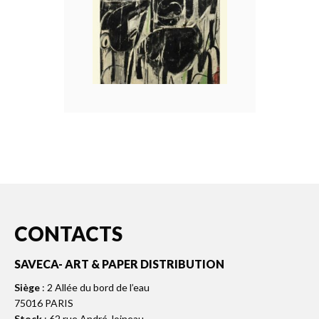
CONTACTS
SAVECA- ART & PAPER DISTRIBUTION
Siège
: 2 Allée du bord de l’eau
75016 PARIS
Stock
: 62 rue André Joineau