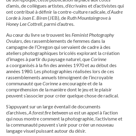
d’amis, de collègues artistes, d’écrivains et d’activistes qui
ont contribué à définir la contre-culture radicale, d’
Audre
Lorde
à
Joan E. Biren
(JEB), de
Ruth Mountaingrove
à
Honey Lee Cottrell
, parmi d’autres.
Au cœur du livre se trouvent les
Feminist Photography
Ovulars
, des rassemblements de femmes dans la
campagne de l’Oregon qui servaient de cadre à des
ateliers photographiques bricolés explorant la création
d’images à partir du paysage naturel, que
Corinne
a coorganisés à la fin des années 1970 et au début des
années 1980. Les photographies réalisées lors de ces
rassemblements annuels témoignent de l’incroyable
communauté que
Corinne
a encouragée et de la
compréhension de la manière dont le jeu et le plaisir
peuvent s’associer pour créer quelque chose de radical.
S’appuyant sur un large éventail de documents
d’archives,
A forest fire between us
est un appel à l’action
qui nous montre comment la photographie, l’activisme et
la communauté peuvent s’unir pour créer un nouveau
langage visuel puissant autour du désir.