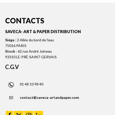
CONTACTS
SAVECA- ART & PAPER DISTRIBUTION
Siège
: 2 Allée du bord de l’eau
75016 PARIS
Stock
: 62 rue André Joineau
93310 LE-PRÉ-SAINT-GERVAIS
C.G.V
01 48 10 98 40
contact@saveca-artandpaper.com