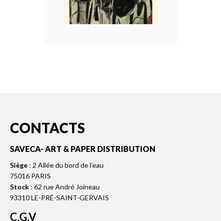
CONTACTS
SAVECA- ART & PAPER DISTRIBUTION
Siège
: 2 Allée du bord de l’eau
75016 PARIS
Stock
: 62 rue André Joineau
93310 LE-PRÉ-SAINT-GERVAIS
C.G.V