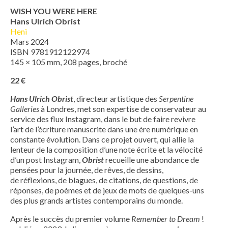
WISH YOU WERE HERE
Hans Ulrich Obrist
Heni
Mars 2024
ISBN 9781912122974
145 × 105 mm, 208 pages, broché
22 €
Hans Ulrich Obrist
, directeur artistique des
Serpentine
Galleries
à Londres, met son expertise de conservateur au
service des flux Instagram, dans le but de faire revivre
l’art de l’écriture manuscrite dans une ère numérique en
constante évolution. Dans ce projet ouvert, qui allie la
lenteur de la composition d’une note écrite et la vélocité
d’un post Instagram,
Obrist
recueille une abondance de
pensées pour la journée, de rêves, de dessins,
de réflexions, de blagues, de citations, de questions, de
réponses, de poèmes et de jeux de mots de quelques-uns
des plus grands artistes contemporains du monde.
Après le succès du premier volume
Remember to Dream
!