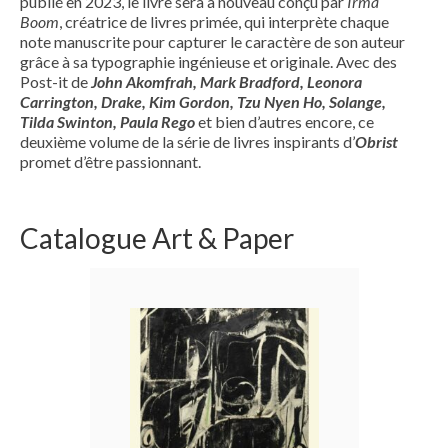
publié en 2023, le livre sera à nouveau conçu par
Irma
Boom
, créatrice de livres primée, qui interprète chaque
note manuscrite pour capturer le caractère de son auteur
grâce à sa typographie ingénieuse et originale. Avec des
Post-it de
John Akomfrah, Mark Bradford, Leonora
Carrington, Drake, Kim Gordon, Tzu Nyen Ho, Solange,
Tilda Swinton, Paula Rego
et bien d’autres encore, ce
deuxième volume de la série de livres inspirants d’
Obrist
promet d’être passionnant.
Catalogue Art & Paper