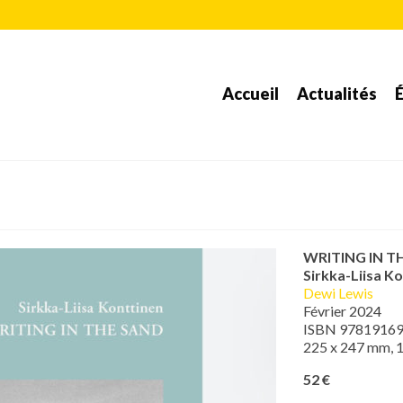
Accueil
Actualités
É
WRITING IN T
Sirkka-Liisa K
Dewi Lewis
Février 2024
ISBN 9781916
225 x 247 mm, 1
52 €